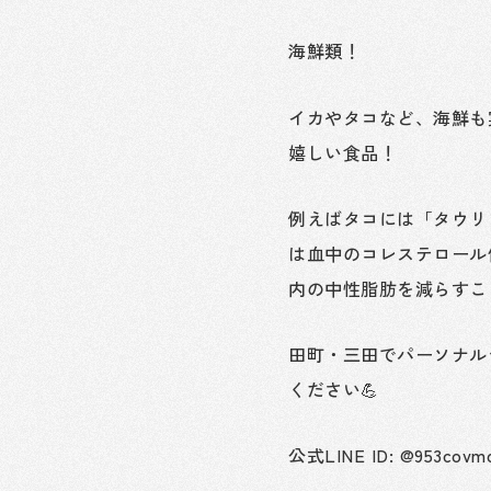
海鮮類！
イカやタコなど、海鮮も
嬉しい食品！
例えばタコには「タウリ
は血中のコレステロール
内の中性脂肪を減らすこ
田町・三田でパーソナル
ください💪
公式LINE ID: @953covm