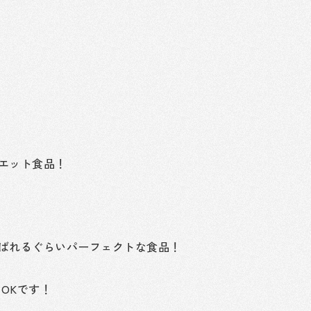
！
エット食品！
ばれるぐらいパーフェクトな食品！
てOKです！