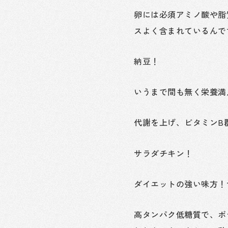
卵には必須アミノ酸や脂
スよく含まれているんで
納豆！
いうまで間も無く栄養満
代謝を上げ、ビタミンB
サラダチキン！
ダイエットの強い味方！
高タンパク低糖質で、ボ