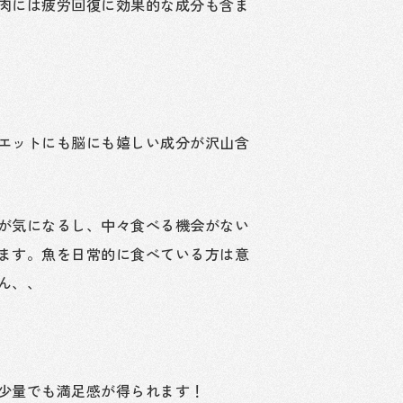
肉には疲労回復に効果的な成分も含ま
エットにも脳にも嬉しい成分が沢山含
が気になるし、中々食べる機会がない
ます。魚を日常的に食べている方は意
ん、、
少量でも満足感が得られます！