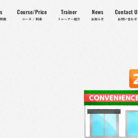
s
Course/Price
Trainer
News
Contact U
の特徴
コース / 料金
トレーナー紹介
お知らせ
お問い合わせ