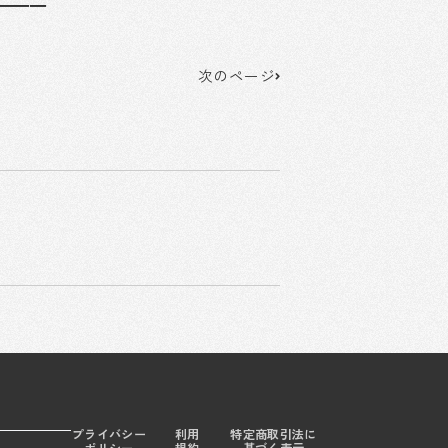
━━━
Next
次のページ
プライバシー
利用
特定商取引法に
ポリシー
規約
基づく表示