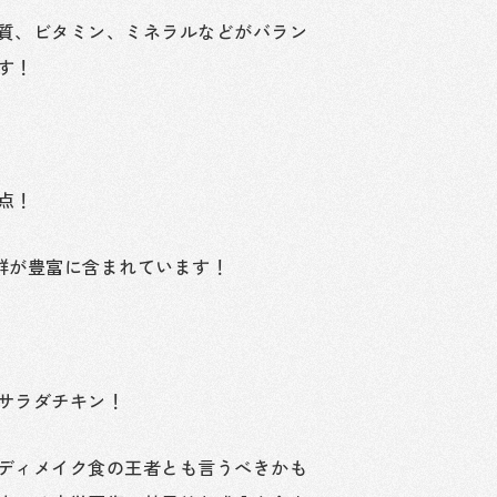
質、ビタミン、ミネラルなどがバラン
す！
点！
群が豊富に含まれています！
サラダチキン！
ディメイク食の王者とも言うべきかも