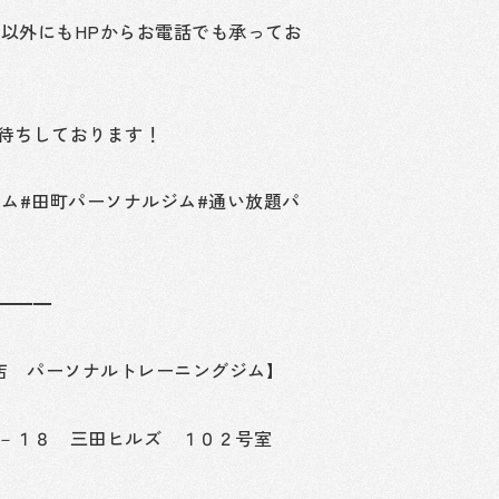
E以外にもHPからお電話でも承ってお
待ちしております！
ジム#田町パーソナルジム#通い放題パ
━━━
三田店 パーソナルトレーニングジム】
－１８ 三田ヒルズ １０２号室