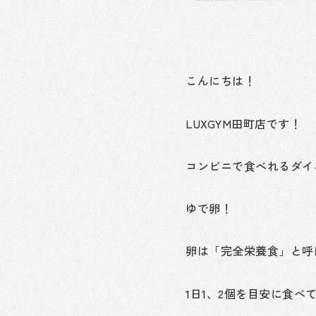
こんにちは！
LUXGYM田町店です
コンビニで食べれるダイ
ゆで卵！
卵は「完全栄養食」と呼
1日1、2個を目安に食べ