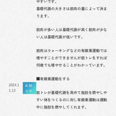
やすいです。
基礎代謝の大きさは筋肉の量によって決ま
ります。
筋肉が多い人は基礎代謝が高く筋肉が少な
い人は基礎代謝が低いです。
筋肉はウォーキングなどの有酸素運動では
増やすことができませんが筋トレをすれば
何歳でも増やせることがわかっています。
■有酸素運動をする
お知
2024.1
らせ
1.12
筋トレが基礎代謝を高めて脂肪を燃やしや
すい体をつくるのに対し有酸素運動は運動
中に脂肪を燃やしてくれます。