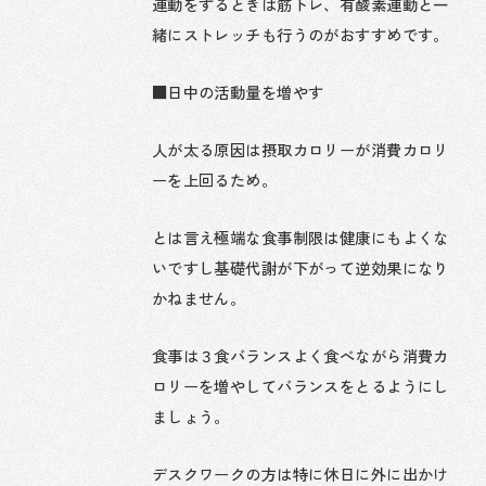
運動をするときは筋トレ、有酸素運動と一
緒にストレッチも行うのがおすすめです。
■日中の活動量を増やす
人が太る原因は摂取カロリーが消費カロリ
ーを上回るため。
とは言え極端な食事制限は健康にもよくな
いですし基礎代謝が下がって逆効果になり
かねません。
食事は３食バランスよく食べながら消費カ
ロリーを増やしてバランスをとるようにし
ましょう。
デスクワークの方は特に休日に外に出かけ