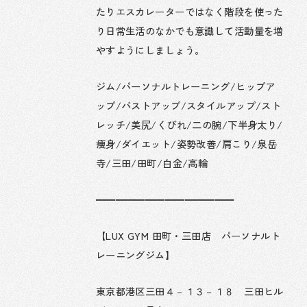
たりエスカレーターではなく階段を使った
り日常生活のなかでも意識して活動量を増
やすようにしましょう。
ジム/パーソナルトレーニング/ヒップア
ップ/バストアップ/スタイルアップ/スト
レッチ/美尻/くびれ/二の腕/下半身太り/
痩身/ダイエット/姿勢改善/肩こり/泉岳
寺/三田/田町/白金/高輪
━━━━━━━━━━━━━━
【LUX GYM 田町・三田店 パーソナルト
レーニングジム】
東京都港区三田４－１３－１８ 三田ヒル