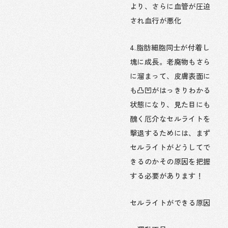
より、さらに血管が圧迫
され血行が悪化
4.脂肪細胞同士が付着し
塊に成長。老廃物もさら
に溜まって、皮膚表面に
も凸凹がはっきりわかる
状態になり、見た目にも
醜く厄介なセルライトを
撃退するためには、まず
セルライトがどうしてで
きるのかその原因を把握
する必要があります！
セルライトができる原因