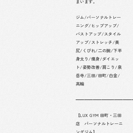
まいます。
ジム/パーソナルトレー
ニング/ヒップアップ/
バストアップ/スタイル
アップ/ストレッチ/美
尻/くびれ/二の腕/下半
身太り/痩身/ダイエッ
ト/姿勢改善/肩こり/泉
岳寺/三田/田町/白金/
高輪
━━━━━━━━━━━━━
【LUX GYM 田町・三田
店 パーソナルトレーニ
ングジム】