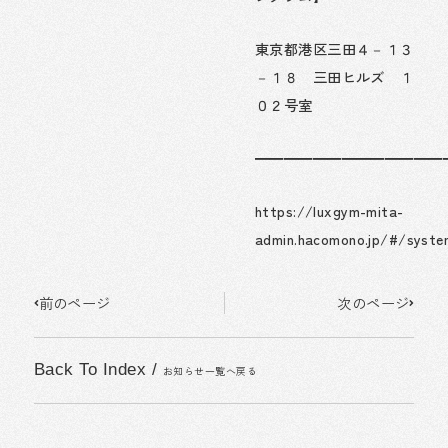
東京都港区三田４－１３
－１８ 三田ヒルズ １
０２号室
━━━━━━━━━━━━━
https://luxgym-mita-
admin.hacomono.jp/#/syst
Prev
Next
前のページ
次のページ
Back To Index
/
お知らせ一覧へ戻る