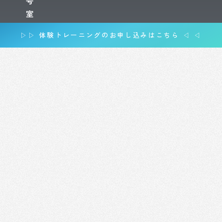
号
室
▷▷ 体験トレーニングのお申し込みはこちら ◁ ◁