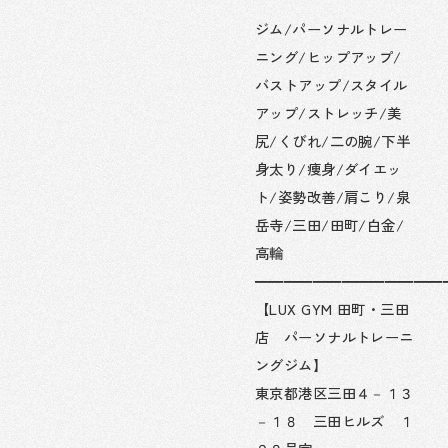
ジム/パーソナルトレー
ニング/ヒップアップ/
バストアップ/スタイル
アップ/ストレッチ/美
尻/くびれ/二の腕/下半
身太り/痩身/ダイエッ
ト/姿勢改善/肩こり/泉
岳寺/三田/田町/白金/
高輪
━━━━━━━━━━━━━
【LUX GYM 田町・三田
店 パーソナルトレーニ
ングジム】
東京都港区三田４－１３
－１８ 三田ヒルズ １