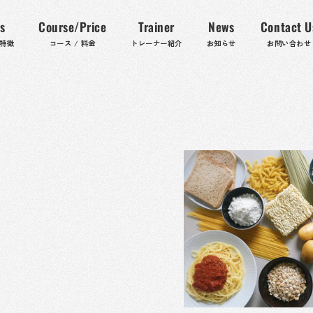
s
Course/Price
Trainer
News
Contact U
の特徴
コース / 料金
トレーナー紹介
お知らせ
お問い合わせ