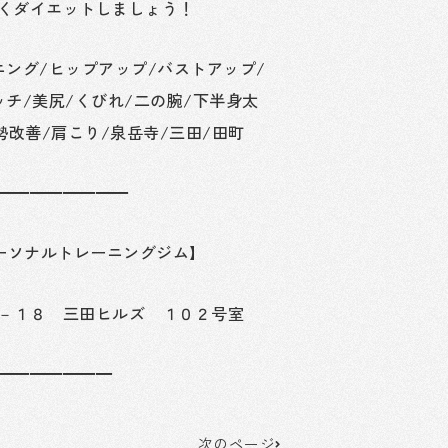
くダイエットしましょう！
ニング/ヒップアップ/バストアップ/
チ/美尻/くびれ/二の腕/下半身太
勢改善/肩こり/泉岳寺/三田/田町
━━━━━━━━
 パーソナルトレーニングジム】
－１８ 三田ヒルズ １０２号室
━━━━━━━
Next
次のページ