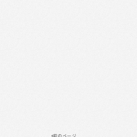
Prev
前のページ