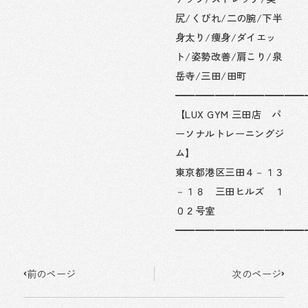
尻/くびれ/二の腕/下半
身太り/痩身/ダイエッ
ト/姿勢改善/肩こり/泉
岳寺/三田/田町
━━━━━━━━━━━━━
【LUX GYM 三田店 パ
ーソナルトレーニングジ
ム】
東京都港区三田４－１３
－１８ 三田ヒルズ １
０２号室
━━━━━━━━━━━━━
Prev
Next
前のページ
次のページ