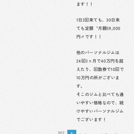
ます！！
1日2回来ても、30日来
ても定額〝月額59,000
円〃です！！
他のパーソナルジムは
24回3ヶ月で40万円を超
えたり、回数券で10回で
10万円の所がございま
す。
そこのジムと比べても通
いやすい価格なので、続
けやすいパーソナルジム
でございます！
お
202