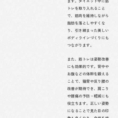
ます。ダイエット中に筋
トレを取り入れること
で、筋肉を維持しながら
脂肪を落としやすくな
り、引き締まった美しい
ボディラインづくりにも
つながります。
また、筋トレは姿勢改善
にも効果的です。背中や
お腹などの体幹を鍛える
ことで、猫背や反り腰の
改善が期待でき、肩こり
や腰痛の予防・軽減にも
役立ちます。正しい姿勢
になることで見た目の印
象も良くなり、自信を持