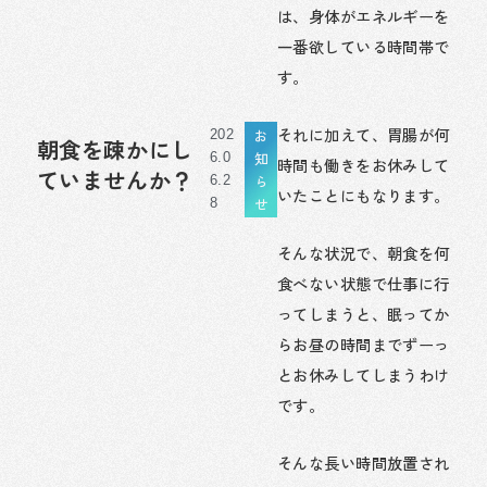
は、身体がエネルギーを
一番欲している時間帯で
す。
それに加えて、胃腸が何
お
202
朝食を疎かにし
知
6.0
時間も働きをお休みして
ていませんか？
ら
6.2
いたことにもなります。
せ
8
そんな状況で、朝食を何
食べない状態で仕事に行
ってしまうと、眠ってか
らお昼の時間までずーっ
とお休みしてしまうわけ
です。
そんな長い時間放置され