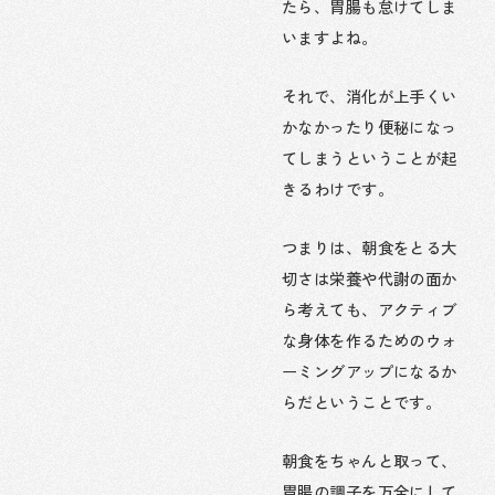
たら、胃腸も怠けてしま
いますよね。
それで、消化が上手くい
かなかったり便秘になっ
てしまうということが起
きるわけです。
つまりは、朝食をとる大
切さは栄養や代謝の面か
ら考えても、アクティブ
な身体を作るためのウォ
ーミングアップになるか
らだということです。
朝食をちゃんと取って、
胃腸の調子を万全にして