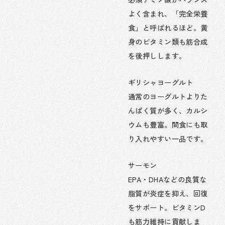
よく含まれ、「完全栄養
食」と呼ばれるほど。黄
身のビタミン類も筋合成
を後押しします。
ギリシャヨーグルト
通常のヨーグルトよりた
んぱく質が多く、カルシ
ウムも豊富。間食にも取
り入れやすい一品です。
サーモン
EPA・DHAなどの良質な
脂質が炎症を抑え、回復
をサポート。ビタミンD
も筋力維持に貢献しま