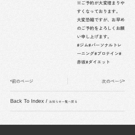
※ご予約が大変埋まりや
すくなっております。
大変恐縮ですが、お早め
のご予約をよろしくお願
い申し上げます。
#ジム#パーソナルトレ
ーニング#プロテイン#
赤坂#ダイエット
Prev
Next
前のページ
次のページ
Back To Index
/
お知らせ一覧へ戻る