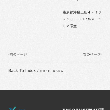
東京都港区三田４－１３
－１８ 三田ヒルズ １
０２号室
━━━━━━━━━━━━━
Prev
Next
前のページ
次のページ
Back To Index
/
お知らせ一覧へ戻る
プ
利
特