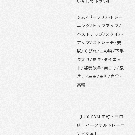
いらして下さい!!
ジム/パーソナルトレー
ニング/ヒップアップ/
バストアップ/スタイル
アップ/ストレッチ/美
尻/くびれ/二の腕/下半
身太り/痩身/ダイエッ
ト/姿勢改善/肩こり/泉
岳寺/三田/田町/白金/
高輪
━━━━━━━━━━━━━
【LUX GYM 田町・三田
店 パーソナルトレーニ
ングジム】