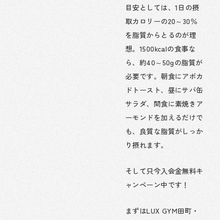
目安としては、1日の摂
取カロリーの20～30％
を脂質からとるのが理
想。1500kcalの食事な
ら、約40～50gの脂質が
必要です。朝食にアボカ
ドトースト、昼にサバ缶
サラダ、間食に素焼きア
ーモンドを加えるだけで
も、良質な脂質がしっか
り摂れます。
そして只今入会金無料キ
ャンペーン中です！
まずはLUX GYM田町・