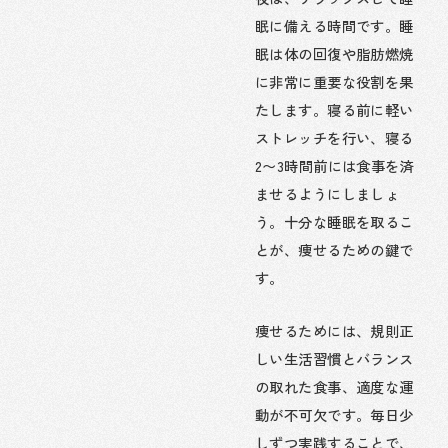
眠に備える時間です。睡
眠は体の回復や脂肪燃焼
に非常に重要な役割を果
たします。寝る前に軽い
ストレッチを行い、寝る
2〜3時間前には食事を済
ませるようにしましょ
う。十分な睡眠を取るこ
とが、痩せるための鍵で
す。
痩せるためには、規則正
しい生活習慣とバランス
の取れた食事、適度な運
動が不可欠です。毎日少
しずつ実践することで、