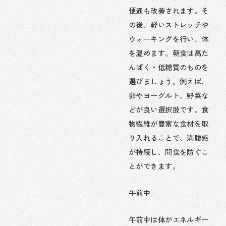
便通も改善されます。そ
の後、軽いストレッチや
ウォーキングを行い、体
を温めます。朝食は高た
んぱく・低糖質のものを
選びましょう。例えば、
卵やヨーグルト、野菜な
どが良い選択肢です。食
物繊維が豊富な食材を取
り入れることで、満腹感
が持続し、間食を防ぐこ
とができます。
午前中
午前中は体がエネルギー