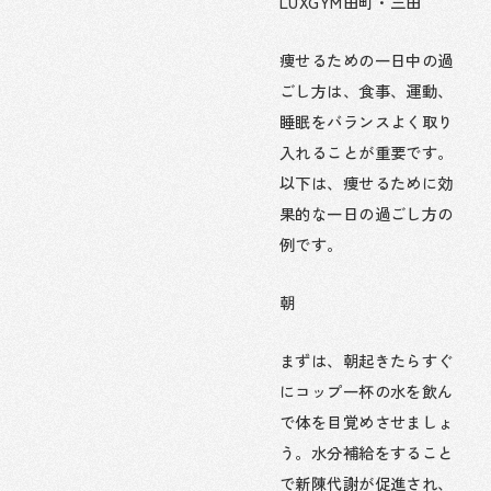
LUXGYM田町・三田
痩せるための一日中の過
ごし方は、食事、運動、
睡眠をバランスよく取り
入れることが重要です。
以下は、痩せるために効
果的な一日の過ごし方の
例です。
朝
まずは、朝起きたらすぐ
にコップ一杯の水を飲ん
で体を目覚めさせましょ
う。水分補給をすること
で新陳代謝が促進され、