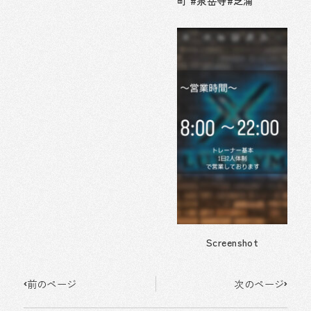
町 #泉岳寺#芝浦
Screenshot
Prev
Next
前のページ
次のページ