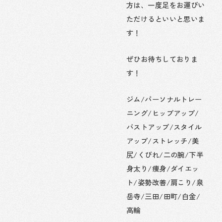
方は、一度足をお運びい
ただけるといいと思いま
す！
ぜひお待ちしておりま
す！
ジム/パーソナルトレー
ニング/ヒップアップ/
バストアップ/スタイル
アップ/ストレッチ/美
尻/くびれ/二の腕/下半
身太り/痩身/ダイエッ
ト/姿勢改善/肩こり/泉
岳寺/三田/田町/白金/
高輪