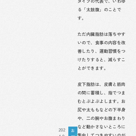
タイプの代表で、いわゆ
る「太鼓腹」のことで
す。
ただ内臓脂肪は落ちやす
いので、食事の内容を改
善したり、運動習慣をつ
けたりすると、減らすこ
とができます。
皮下脂肪は、皮膚と筋肉
の間に蓄積し、指でつま
むとぷよぷよします。お
尻や太ももなどの下半身
や、二の腕やお腹まわり
など動かさないところに
お
202
集中してつきやすいのが