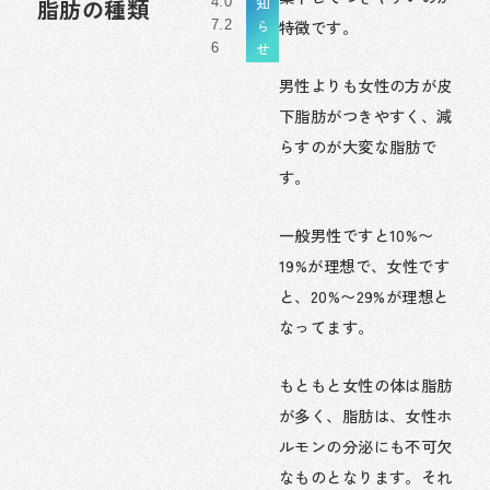
知
脂肪の種類
4.0
特徴です。
ら
7.2
せ
6
男性よりも女性の方が皮
下脂肪がつきやすく、減
らすのが大変な脂肪で
す。
一般男性ですと10%〜
19%が理想で、女性です
と、20%〜29%が理想と
なってます。
もともと女性の体は脂肪
が多く、脂肪は、女性ホ
ルモンの分泌にも不可欠
なものとなります。それ