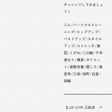
チャレンジしてみましょ
う！
ジム/パーソナルトレー
ニング/ヒップアップ/
バストアップ/スタイル
アップ/ストレッチ/美
尻/くびれ/二の腕/下半
身太り/痩身/ダイエッ
ト/姿勢改善/肩こり/泉
岳寺/三田/田町/白金/
高輪
━━━━━━━━━━━━━
【LUX GYM 三田店 パ