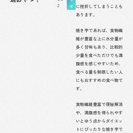
に挫折してしまうことも
せ
2
あります。
焼き芋であれば、食物繊
維が豊富な上に水分量が
多く甘味もあり、比較的
少量を食べただけでも満
腹感を感じやすいため、
食べる量を制限したい人
にもおすすめの食べ物で
す。
食物繊維豊富で便秘解消
や、満腹感を得られやす
いとゆう点からダイエッ
トにぴったりな焼き芋で