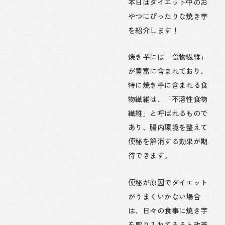
本日はダイエット中のお
やつにぴったりな焼き芋
を紹介します！
焼き芋には「食物繊維」
が豊富に含まれており、
特に焼き芋に含まれる食
物繊維は、「不溶性食物
繊維」と呼ばれるもので
あり、腸内環境を整えて
便秘を解消する効果が期
待できます。
便秘が原因でダイエット
がうまくいかない場合
は、日々の食事に焼き芋
を取り入れてみると改善