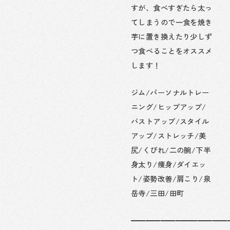
すが、食べすぎたら太っ
てしまうので一食を焼き
芋に置き換えたり少しず
つ食べることをオススメ
します！
ジム/パーソナルトレー
ニング/ヒップアップ/
バストアップ/スタイル
アップ/ストレッチ/美
尻/くびれ/二の腕/下半
身太り/痩身/ダイエッ
ト/姿勢改善/肩こり/泉
岳寺/三田/田町
━━━━━━━━━━━━━