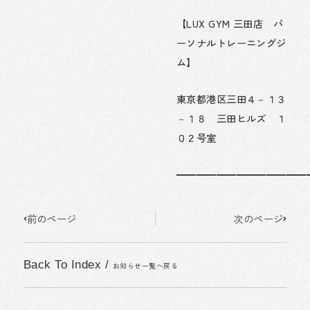
【LUX GYM 三田店 パ
ーソナルトレーニングジ
ム】
東京都港区三田４－１３
－１８ 三田ヒルズ １
０２号室
━━━━━━━━━━━━━
Prev
Next
前のページ
次のページ
Back To Index
/
お知らせ一覧へ戻る