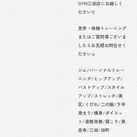
GYM三田店にお越しく
ださい🤙
見学・体験トレーニング
またはご質問等ございま
したらお気軽お問合せく
ださい☺️
ジム/パーソナルトレー
ニング/ヒップアップ/
バストアップ/スタイル
アップ/ストレッチ/美
尻/くびれ/二の腕/下半
身太り/痩身/ダイエッ
ト/姿勢改善/肩こり/泉
岳寺/三田/田町