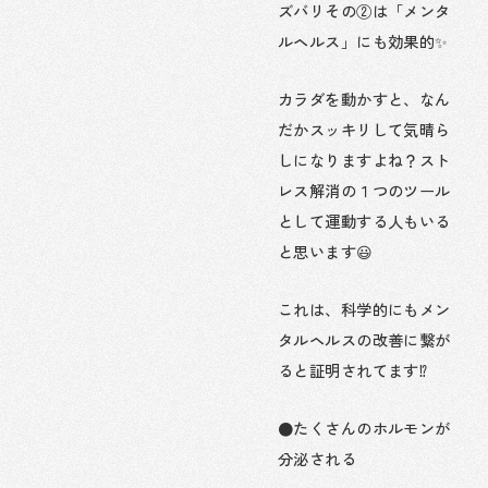
ズバリその②は「メンタ
ルヘルス」にも効果的✨
カラダを動かすと、なん
だかスッキリして気晴ら
しになりますよね？スト
レス解消の１つのツール
として運動する人もいる
と思います😃
これは、科学的にもメン
タルヘルスの改善に繋が
ると証明されてます⁉️
●たくさんのホルモンが
分泌される