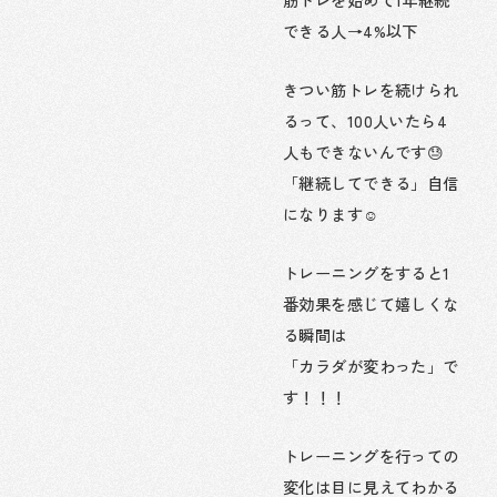
できる人→4%以下
きつい筋トレを続けられ
るって、100人いたら4
人もできないんです😓
「継続してできる」自信
になります☺️
トレーニングをすると1
番効果を感じて嬉しくな
る瞬間は
「カラダが変わった」で
す！！！
トレーニングを行っての
変化は目に見えてわかる