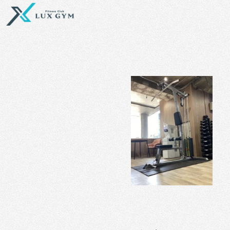
内
容
を
ス
キ
ッ
プ