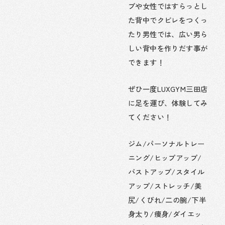
プや女性ではすらっとし
た背中でクビレをつくっ
たり男性では、広い男ら
しい背中を作りだす事が
できます！
ぜひ一度LUXGYM三田店
に足を運び、体験してみ
てください！
ジム/パーソナルトレー
ニング/ヒップアップ/
バストアップ/スタイル
アップ/ストレッチ/美
尻/くびれ/二の腕/下半
身太り/痩身/ダイエッ