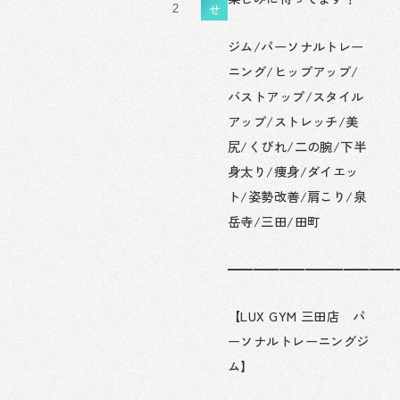
せ
2
ジム/パーソナルトレー
ニング/ヒップアップ/
バストアップ/スタイル
アップ/ストレッチ/美
尻/くびれ/二の腕/下半
身太り/痩身/ダイエッ
ト/姿勢改善/肩こり/泉
岳寺/三田/田町
━━━━━━━━━━━━━
【LUX GYM 三田店 パ
ーソナルトレーニングジ
ム】